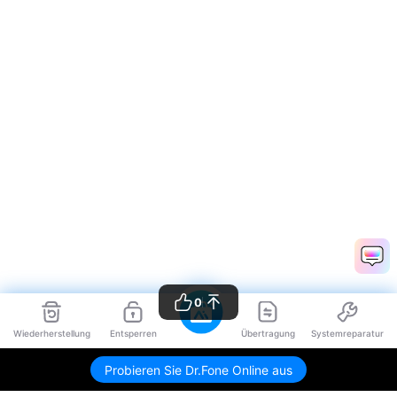
0
Wiederherstellung
Entsperren
Übertragung
Systemreparatur
Probieren Sie Dr.Fone Online aus