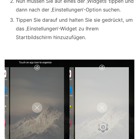
Nun müssen Sie auf eines der ‚Widgets‘ tippen und
dann nach der ‚Einstellungen‘-Option suchen.
Tippen Sie darauf und halten Sie sie gedrückt, um
das ‚Einstellungen‘-Widget zu Ihrem
Startbildschirm hinzuzufügen.