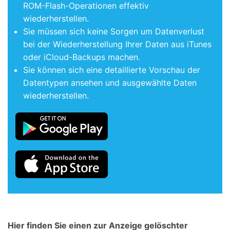
ROM-Flash-Operationen effektiv
wiederherstellen.
Sie müssen sich keine Sorgen um Datenverlust
bei der Wiederherstellung Ihrer Daten aus iTunes
oder iCloud-Backups machen.
Sie können sich eine detaillierte Vorschau der
Datentypen ansehen und ausgewählte Daten
wiederherstellen.
Hier finden Sie einen zur Anzeige gelöschter