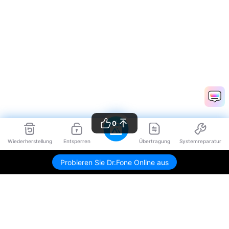
0
Wiederherstellung
Entsperren
Übertragung
Systemreparatur
Probieren Sie Dr.Fone Online aus