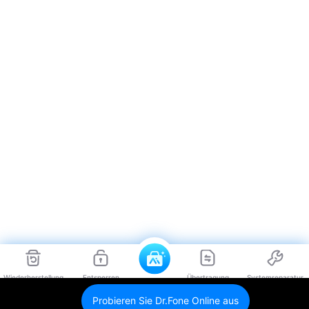
Wiederherstellung
Entsperren
Übertragung
Systemreparatur
Probieren Sie Dr.Fone Online aus