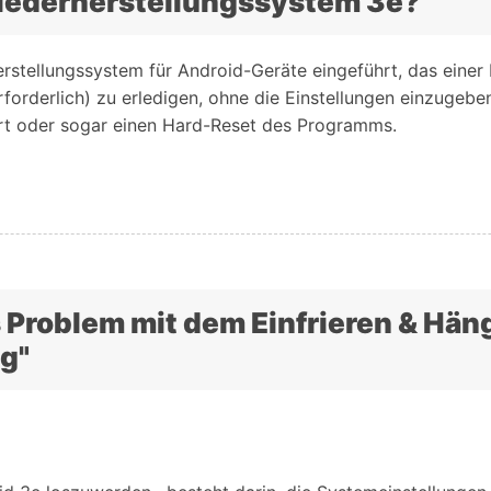
Wiederherstellungssystem 3e?
stellungssystem für Android-Geräte eingeführt, das einer 
rderlich) zu erledigen, ohne die Einstellungen einzugeben
art oder sogar einen Hard-Reset des Programms.
s Problem mit dem Einfrieren & Hän
g"