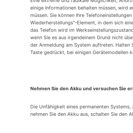
Eine extreme und radikale Möglichkeit, Andro
einige Informationen behalten müssen, wird e
müssen. Sie können Ihre Telefoneinstellungen
Wiederherstellungs"-Element, in dem sich ein
das Telefon wird im Werkseinstellungszustand
wenn Sie es aus irgendeinem Grund nicht über
der Anmeldung am System auftreten. Halten S
Taste gedrückt, bei einigen Gerätemodellen 
Nehmen Sie den Akku und versuchen Sie erne
Die Unfähigkeit eines permanenten Systems, z
nehmen Sie den Akku aus, schalten Sie den Ak