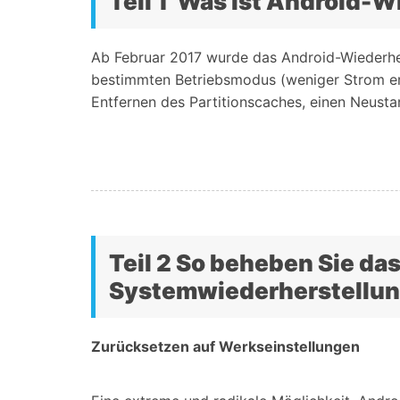
Teil 1 Was ist Android-
Ab Februar 2017 wurde das Android-Wiederher
bestimmten Betriebsmodus (weniger Strom erfo
Entfernen des Partitionscaches, einen Neust
Teil 2 So beheben Sie da
Systemwiederherstellun
Zurücksetzen auf Werkseinstellungen