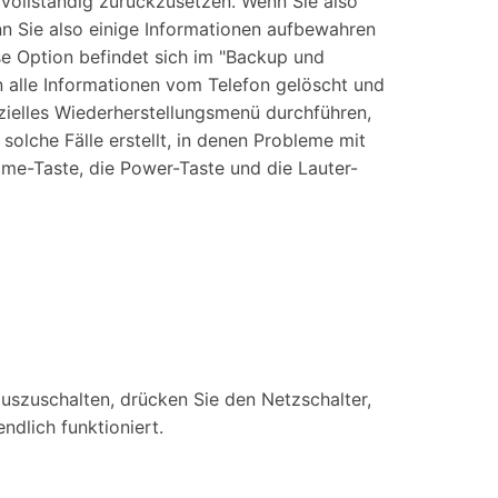
 vollständig zurückzusetzen. Wenn Sie also
nn Sie also einige Informationen aufbewahren
se Option befindet sich im "Backup und
n alle Informationen vom Telefon gelöscht und
zielles Wiederherstellungsmenü durchführen,
lche Fälle erstellt, in denen Probleme mit
me-Taste, die Power-Taste und die Lauter-
uszuschalten, drücken Sie den Netzschalter,
dlich funktioniert.