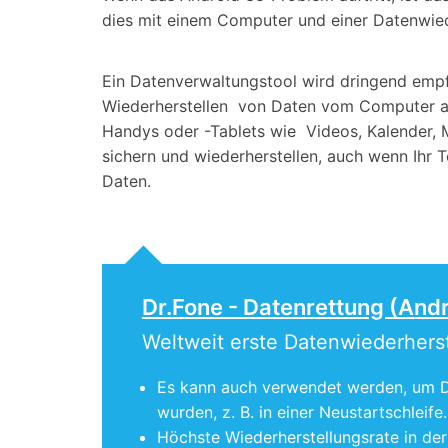
dies mit einem Computer und einer Datenwied
Ein Datenverwaltungstool wird dringend emp
Wiederherstellen von Daten vom Computer au
Handys oder -Tablets wie Videos, Kalender, M
sichern und wiederherstellen, auch wenn Ihr 
Daten.
Dr.Fone - Datenrettung (And
Weltweit erste Datenwiederherst
Es kann auch verwendet werden, um Da
wurden, z. B. in einer Neustartschleife.
Höchste Wiederherstellungsrate in der