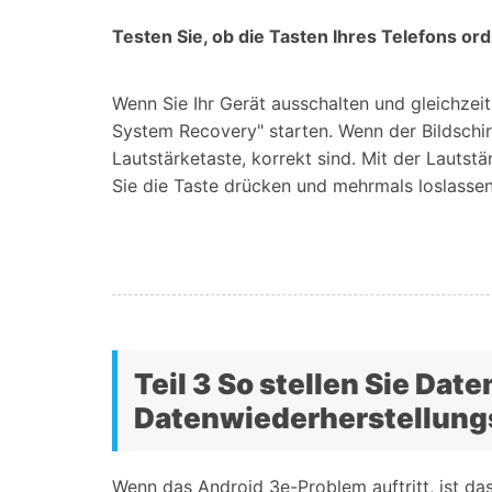
Testen Sie, ob die Tasten Ihres Telefons o
Wenn Sie Ihr Gerät ausschalten und gleichzei
System Recovery" starten. Wenn der Bildschir
Lautstärketaste, korrekt sind. Mit der Lautst
Sie die Taste drücken und mehrmals loslassen
Teil 3 So stellen Sie Date
Datenwiederherstellungs
Wenn das Android 3e-Problem auftritt, ist da