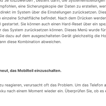
id 3e loszuwerden , besteht darin, die Systemeinstellungen
mpfohlen, eine Sicherungskopie der Daten zu erstellen, we
 direkt im System über die Einstellungen zurücksetzen. Die
e einzelne Schaltfläche befindet. Nach dem Drücken werde
 gestartet. Sie können auch einen Hard-Reset über ein spe
 das System zurücksetzen können. Dieses Menü wurde für so
ie dazu auf dem ausgeschalteten Gerät gleichzeitig die Ho
kann diese Kombination abweichen.
ut, das Mobilteil einzuschalten.
u reagieren, verursacht oft das Problem. Um das Telefon a
ku nach einem Moment wieder ein. Überprüfen Sie, ob es en