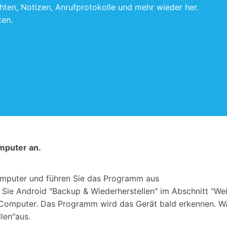
chten, Notizen, Anrufprotokolle und mehr wieder her.
ten.
omputer an.
Computer und führen Sie das Programm aus
Sie Android "Backup & Wiederherstellen" im Abschnitt "Weit
 Computer. Das Programm wird das Gerät bald erkennen. W
len"aus.