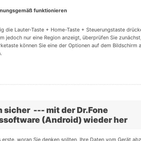
rdnungsgemäß funktionieren
tig die Lauter-Taste + Home-Taste + Steuerungstaste drück
m jedoch nur eine Region anzeigt, überprüfen Sie zunächst,
ärketaste können Sie eine der Optionen auf dem Bildschirm 
.
n sicher --- mit der Dr.Fone
software (Android) wieder her
s erste, woran Sie denken sollten, Ihre Daten vom Gerät ab