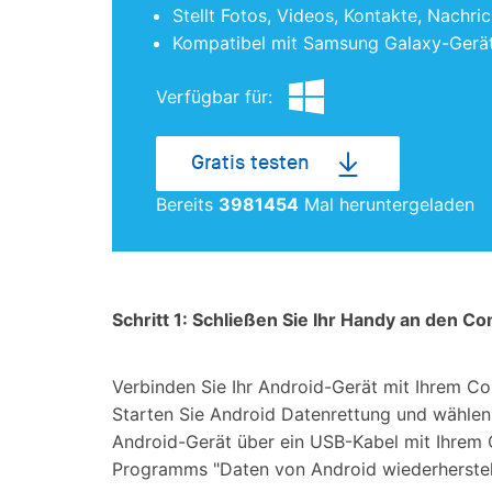
Stellt Fotos, Videos, Kontakte, Nachri
Kompatibel mit Samsung Galaxy-Gerä
Verfügbar für:
Gratis testen
Bereits
3981454
Mal heruntergeladen
Schritt 1: Schließen Sie Ihr Handy an den C
Verbinden Sie Ihr Android-Gerät mit Ihrem 
Starten Sie Android Datenrettung und wählen 
Android-Gerät über ein USB-Kabel mit Ihrem
Programms "Daten von Android wiederherstel