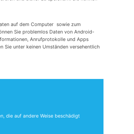
-Daten auf dem Computer sowie zum
nnen Sie problemlos Daten von Android-
nformationen, Anrufprotokolle und Apps
ren Sie unter keinen Umständen versehentlich
n, die auf andere Weise beschädigt