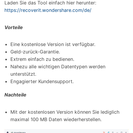
Laden Sie das Tool einfach hier herunter:
https://recoverit.wondershare.com/de/
Vorteile
Eine kostenlose Version ist verfügbar.
Geld-zurück-Garantie.
Extrem einfach zu bedienen.
Nahezu alle wichtigen Datentypen werden
unterstützt.
Engagierter Kundensupport.
Nachteile
Mit der kostenlosen Version können Sie lediglich
maximal 100 MB Daten wiederherstellen.