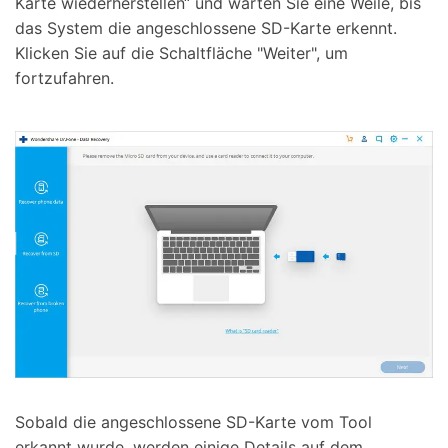
Karte wiederherstellen“ und warten Sie eine Weile, bis
das System die angeschlossene SD-Karte erkennt.
Klicken Sie auf die Schaltfläche "Weiter", um
fortzufahren.
Sobald die angeschlossene SD-Karte vom Tool
erkannt wurde, werden einige Details auf dem