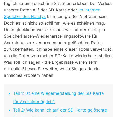
täglich so eine unschöne Situation erleben. Der Verlust
unserer Daten auf der SD-Karte oder
im internen
Speicher des Handys
kann ein großer Albtraum sein.
Doch es ist nicht so schlimm, wie es scheinen mag.
Denn glücklicherweise können wir mit der richtigen
Speicherkarten-Wiederherstellungssoftware für
Android unsere verlorenen oder gelöschten Daten
zurückerhalten. Ich habe eines dieser Tools verwendet,
um die Daten von meiner SD-Karte wiederherzustellen.
Was soll ich sagen - die Ergebnisse waren sehr
erfreulich! Lesen Sie weiter, wenn Sie gerade ein
ähnliches Problem haben.
Teil 1: Ist eine Wiederherstellung der SD-Karte
für Android möglich?
Teil 2: Wie kann ich auf der SD-Karte gelöschte