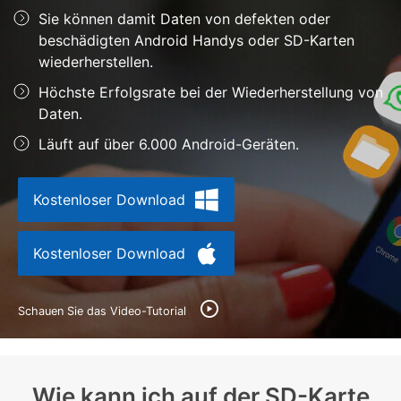
Support
Sie können damit Daten von defekten oder
DOWNLOAD
Anmelden
beschädigten Android Handys oder SD-Karten
wiederherstellen.
Suchen
Höchste Erfolgsrate bei der Wiederherstellung von
Daten.
Läuft auf über 6.000 Android-Geräten.
Kostenloser Download
Kostenloser Download
Schauen Sie das Video-Tutorial
Wie kann ich auf der SD-Karte