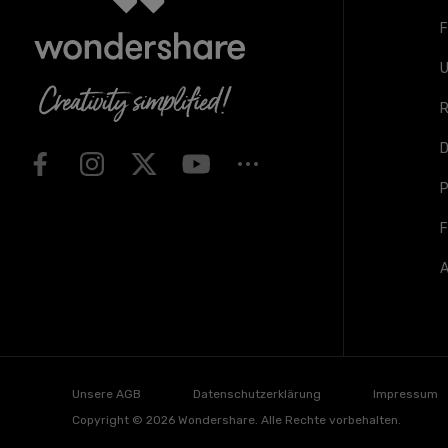
F
U
R
D
F
A
Unsere AGB
Datenschutzerklärung
Impressum
Copyright © 2026
Wondershare. Alle Rechte vorbehalten.