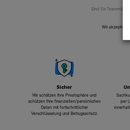
Sind Sie Teammitglie
Wir akzeptieren
Sicher
Un
Wir schätzen Ihre Privatsphäre und
Sachkun
schützen Ihre finanziellen/persönlichen
per 
Daten mit fortschrittlicher
innerhal
Verschlüsselung und Betrugsschutz.