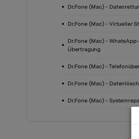
Dr.Fone
(Mac)
- Datenrettu
Dr.Fone
(Mac)
- Virtueller 
Dr.Fone
(Mac)
- WhatsApp-
Übertragung
Dr.Fone
(Mac)
- Telefonübe
Dr.Fone
(Mac)
- Datenlösch
Dr.Fone
(Mac)
- Systemrepa