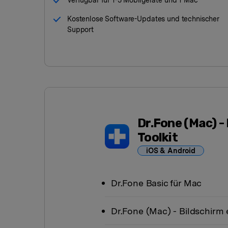
Verfügbar für 1-5 Mobilgeräte und 1 Mac
Kostenlose Software-Updates und technischer
Support
Dr.Fone
(Mac)
- 
Toolkit
iOS & Android
Dr.Fone Basic
für Mac
Dr.Fone
(Mac)
- Bildschirm