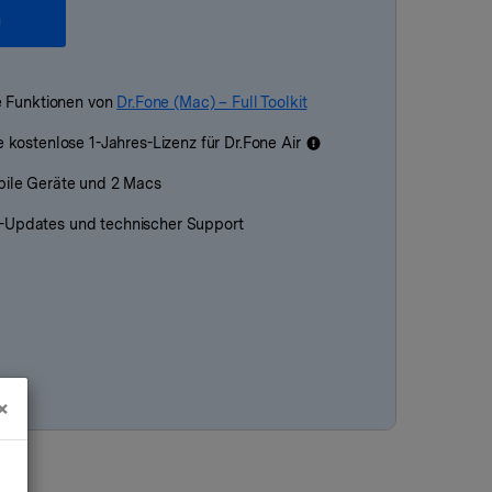
n
le Funktionen von
Dr.Fone (Mac) – Full Toolkit
e kostenlose 1-Jahres-Lizenz für Dr.Fone Air
obile Geräte und 2 Macs
-Updates und technischer Support
×