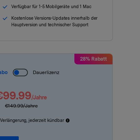
Verfügbar für 1-5 Mobilgeräte und 1 Mac
Kostenlose Versions-Updates innerhalb der
Hauptversion und technischer Support
28% Rabatt
abo
Dauerlizenz
€99.99
/Jahre
€149.99
/Jahre
Verlängerung, jederzeit kündbar