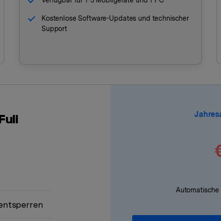
Verfügbar für 1-5 Mobilgeräte und 1 PC
Kostenlose Software-Updates und technischer
Support
Jahres
Full
Automatische 
 entsperren