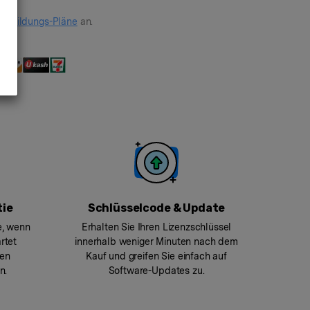
er
Bildungs-Pläne
an.
tie
Schlüsselcode & Update
e, wenn
Erhalten Sie Ihren Lizenzschlüssel
rtet
innerhalb weniger Minuten nach dem
ren
Kauf und greifen Sie einfach auf
n.
Software-Updates zu.