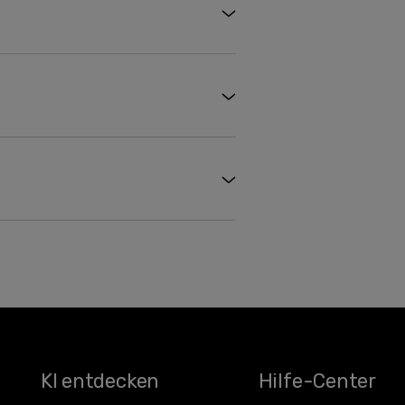
KI entdecken
Hilfe-Center