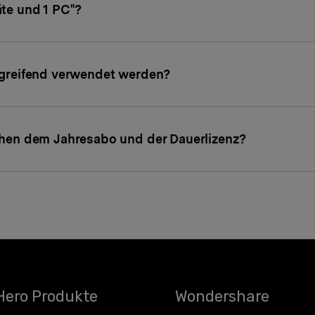
te und 1 PC"?
rgreifend verwendet werden?
chen dem Jahresabo und der Dauerlizenz?
Hero Produkte
Wondershare