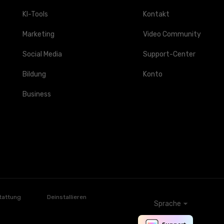
KI-Tools
Kontakt
Marketing
Video Community
Social Media
Support-Center
Bildung
Konto
Business
tattung
Deinstallieren
Sprache