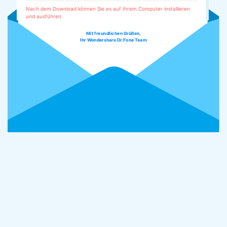
Nach dem Download können Sie es auf Ihrem Computer installieren
und ausführen.
Mit freundlichen Grüßen,
Ihr Wondershare Dr.Fone Team