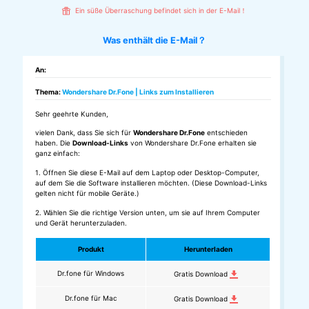
Ein süße Überraschung befindet sich in der E-Mail！
Suchen
Was enthält die E-Mail？
An:
Thema:
Wondershare Dr.Fone | Links zum Installieren
Sehr geehrte Kunden,
vielen Dank, dass Sie sich für
Wondershare Dr.Fone
entschieden
haben. Die
Download-Links
von Wondershare Dr.Fone erhalten sie
ganz einfach:
1. Öffnen Sie diese E-Mail auf dem Laptop oder Desktop-Computer,
auf dem Sie die Software installieren möchten. (Diese Download-Links
gelten nicht für mobile Geräte.)
2. Wählen Sie die richtige Version unten, um sie auf Ihrem Computer
und Gerät herunterzuladen.
Produkt
Herunterladen
Dr.fone für Windows
Gratis Download
Dr.fone für Mac
Gratis Download