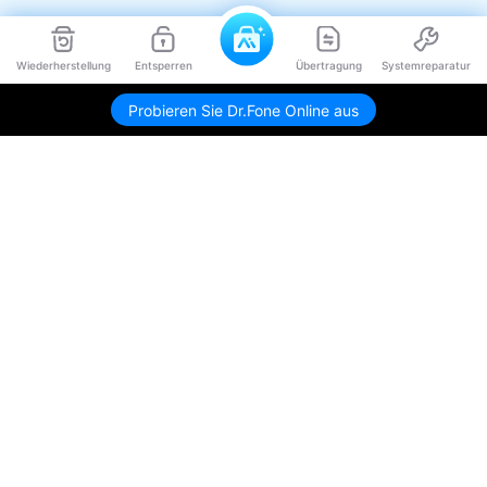
Wiederherstellung
Entsperren
Übertragung
Systemreparatur
Probieren Sie Dr.Fone Online aus
Hero Produkte
Wondershare
KI entdecken
Hilfe-Center