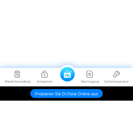
Wiederherstellung
Entsperren
Übertragung
Systemreparatur
Probieren Sie Dr.Fone Online aus