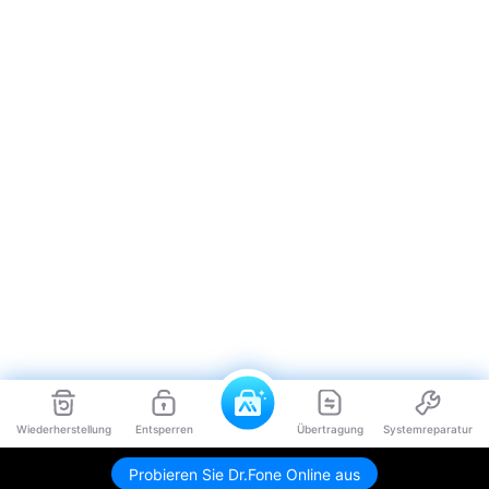
Wiederherstellung
Entsperren
Übertragung
Systemreparatur
Probieren Sie Dr.Fone Online aus