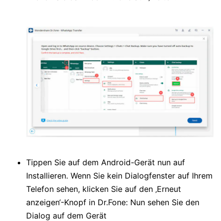
Tippen Sie auf dem Android-Gerät nun auf
Installieren. Wenn Sie kein Dialogfenster auf Ihrem
Telefon sehen, klicken Sie auf den ‚Erneut
anzeigen‘-Knopf in Dr.Fone: Nun sehen Sie den
Dialog auf dem Gerät