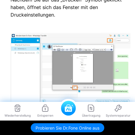
haben, öffnet sich das Fenster mit den
Druckeinstellungen.
Wiederherstellung
Entsperren
Übertragung
Systemreparatur
Probieren Sie Dr.Fone Online aus