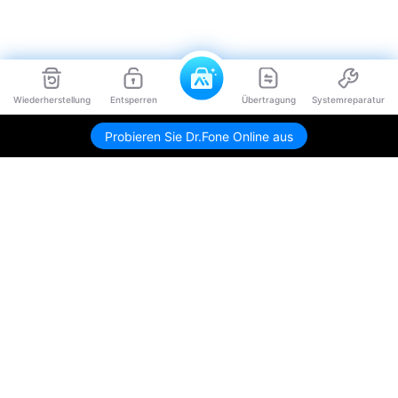
Wiederherstellung
Entsperren
Übertragung
Systemreparatur
Probieren Sie Dr.Fone Online aus
Hero Produkte
Wondershare
KI entdecken