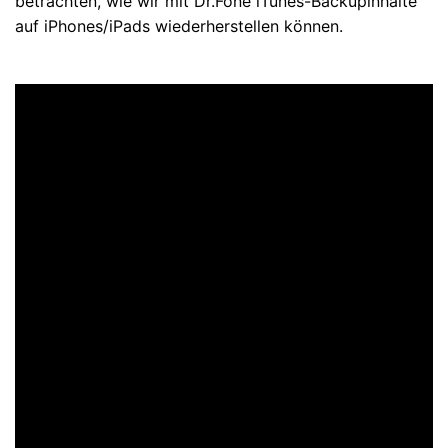
betrachten, wie wir mit Dr.Fone iTunes-Backupinhalte
auf iPhones/iPads wiederherstellen können.