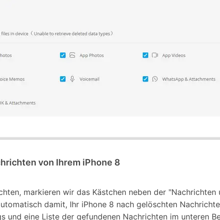
chrichten von Ihrem iPhone 8
chten, markieren wir das Kästchen neben der "Nachrichten 
utomatisch damit, Ihr iPhone 8 nach gelöschten Nachricht
s und eine Liste der gefundenen Nachrichten im unteren Be