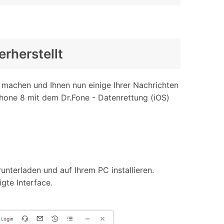
rherstellt
 machen und Ihnen nun einige Ihrer Nachrichten
Phone 8 mit dem Dr.Fone - Datenrettung (iOS)
nterladen und auf Ihrem PC installieren.
gte Interface.