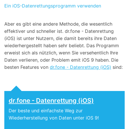
Ein iOS-Datenrettungsprogramm verwenden
Aber es gibt eine andere Methode, die wesentlich
effektiver und schneller ist. dr.fone - Datenrettung
(iOS) ist unter Nutzern, die damit bereits ihre Daten
wiederhergestellt haben sehr beliebt. Das Programm
erweist sich als nützlich, wenn Sie versehentlich Ihre
Daten verlieren, oder Problem emit iOS 9 haben. Die
besten Features von
dr.fone - Datenrettung (iOS)
sind:
dr.fone - Datenrettung (iOS)
Der beste und einfachste Weg zur
Wiederherstellung von Daten unter iOS 9!