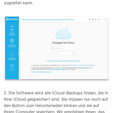
zugreifen kann.
2. Die Software wird alle iCloud-Backups finden, die In
Ihrer iCloud gespeichert sind. Sie müssen nur noch auf
den Button zum Herunterladen klicken und sie auf
Ihrem Computer speichern. Wir empfehlen Ihnen, das