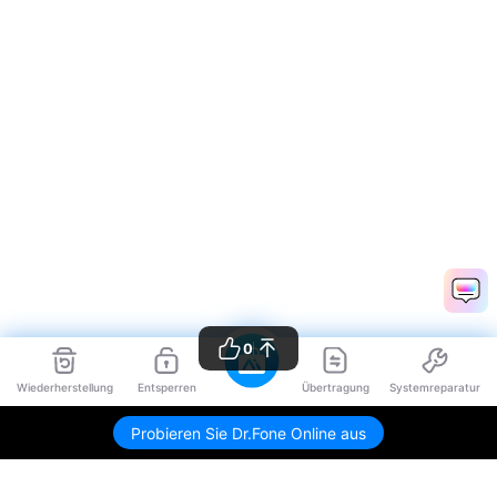
0
Wiederherstellung
Entsperren
Übertragung
Systemreparatur
Probieren Sie Dr.Fone Online aus