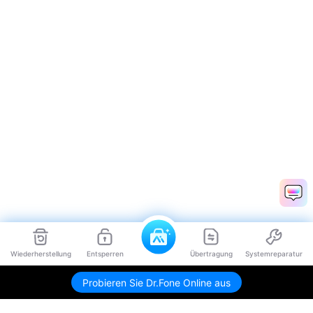
Wiederherstellung
Entsperren
Übertragung
Systemreparatur
Probieren Sie Dr.Fone Online aus