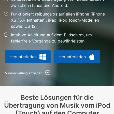
Support
zwischen iTunes und Android.
DOWNLOAD
Anmelden
Funktioniert reibungslos auf allen iPhone (iPhone
XS / XR enthalten), iPad, iPod touch-Modellen
Suchen
sowie iOS 12.
Intuitive Anleitung auf dem Bildschirm, um
fehlerfreie Vorgänge zu gewährleisten.
Herunterladen
Herunterladen
Videoanleitung anzeigen
Beste Lösungen für die
Übertragung von Musik vom iPod
(Touch) auf den Computer