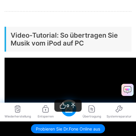
Video-Tutorial: So übertragen Sie
Musik vom iPod auf PC
0
Wiederherstellung
Entsperren
Übertragung
Systemreparatur
Probieren Sie Dr.Fone Online aus