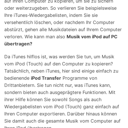
auf Ihren Computer zu kopieren, um sie zu sichern
oder weiterzugeben. So verlieren Sie beispielsweise
Ihre iTunes-Wiedergabelisten, indem Sie sie
versehentlich löschen, oder nachdem Ihr Computer
abstürzt, gehen alle Musikdateien auf Ihrem Computer
verloren. Wie kann man also
Musik vom iPod auf PC
übertragen?
Da iTunes hilflos ist, was werden Sie tun, um Musik
vom iPod (Touch) auf den Computer zu kopieren?
Tatsächlich, neben iTunes, hier sind einige einfach zu
bedienende
iPod Transfer
Programme von
Drittanbietern. Sie tun nicht nur, was iTunes kann,
sondern bieten auch ausgeprägtere Funktionen. Mit
ihrer Hilfe können Sie sowohl Songs als auch
Wiedergabelisten vom iPod (Touch) ganz einfach auf
Ihren Computer exportieren. Darüber hinaus können
Sie damit auch die gesamte Musik vom Computer auf