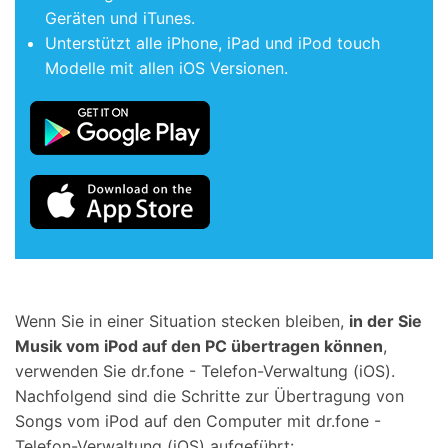
Geräten und iTunes.
Unterstützt alle iPhone, iPad und iPod touch
Modelle mit allen iOS Versionen.
Wenn Sie in einer Situation stecken bleiben,
in der Sie
Musik vom iPod auf den PC übertragen können
,
verwenden Sie dr.fone - Telefon-Verwaltung (iOS).
Nachfolgend sind die Schritte zur Übertragung von
Songs vom iPod auf den Computer mit dr.fone -
Telefon-Verwaltung (iOS) aufgeführt: