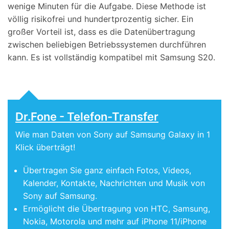
wenige Minuten für die Aufgabe. Diese Methode ist
völlig risikofrei und hundertprozentig sicher. Ein
großer Vorteil ist, dass es die Datenübertragung
zwischen beliebigen Betriebssystemen durchführen
kann. Es ist vollständig kompatibel mit Samsung S20.
Dr.Fone - Telefon-Transfer
Wie man Daten von Sony auf Samsung Galaxy in 1
Klick überträgt!
Übertragen Sie ganz einfach Fotos, Videos,
Kalender, Kontakte, Nachrichten und Musik von
Sony auf Samsung.
Ermöglicht die Übertragung von HTC, Samsung,
Nokia, Motorola und mehr auf iPhone 11/iPhone