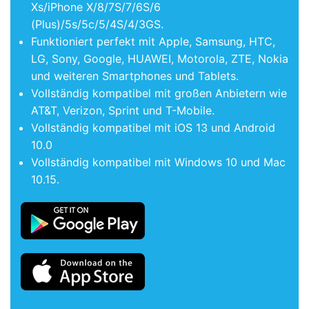
Xs/iPhone X/8/7S/7/6S/6
(Plus)/5s/5c/5/4S/4/3GS.
Funktioniert perfekt mit Apple, Samsung, HTC,
LG, Sony, Google, HUAWEI, Motorola, ZTE, Nokia
und weiteren Smartphones und Tablets.
Vollständig kompatibel mit großen Anbietern wie
AT&T, Verizon, Sprint und T-Mobile.
Vollständig kompatibel mit iOS 13 und Android
10.0
Vollständig kompatibel mit Windows 10 und Mac
10.15.