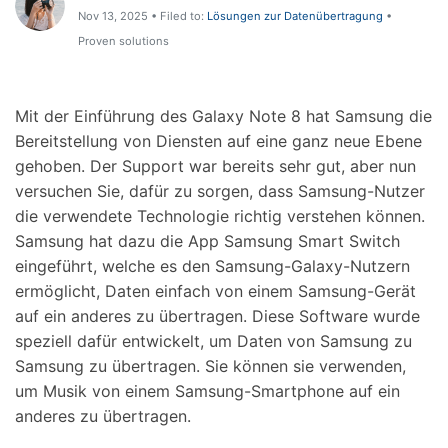
Support
Nov 13, 2025 • Filed to:
Lösungen zur Datenübertragung
•
DOWNLOAD
Anmelden
Proven solutions
Suchen
Mit der Einführung des Galaxy Note 8 hat Samsung die
Bereitstellung von Diensten auf eine ganz neue Ebene
gehoben. Der Support war bereits sehr gut, aber nun
versuchen Sie, dafür zu sorgen, dass Samsung-Nutzer
die verwendete Technologie richtig verstehen können.
Samsung hat dazu die App Samsung Smart Switch
eingeführt, welche es den Samsung-Galaxy-Nutzern
ermöglicht, Daten einfach von einem Samsung-Gerät
auf ein anderes zu übertragen. Diese Software wurde
speziell dafür entwickelt, um Daten von Samsung zu
Samsung zu übertragen. Sie können sie verwenden,
um Musik von einem Samsung-Smartphone auf ein
anderes zu übertragen.