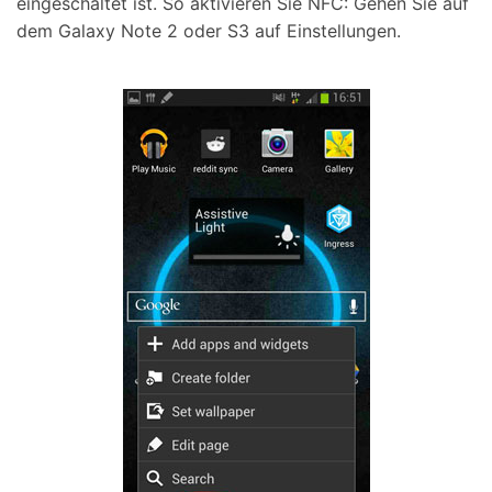
eingeschaltet ist. So aktivieren Sie NFC: Gehen Sie auf
dem Galaxy Note 2 oder S3 auf Einstellungen.