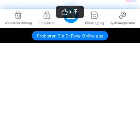
0
Wiederherstellung
Entsperren
Übertragung
Systemreparatur
Probieren Sie Dr.Fone Online aus
Hero Produkte
Wondershare
KI entdecken