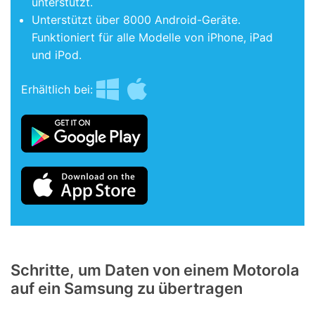
unterstützt.
Unterstützt über 8000 Android-Geräte.
Funktioniert für alle Modelle von iPhone, iPad
und iPod.
Erhältlich bei:
Schritte, um Daten von einem Motorola
auf ein Samsung zu übertragen