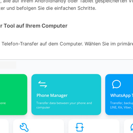
f, alle auf Ihrem Androidhandy oder Tablet gespeicherten 
er und befolgen Sie die einfachen Schritte.
er Tool auf Ihrem Computer
- Telefon-Transfer auf dem Computer. Wählen Sie im primäre