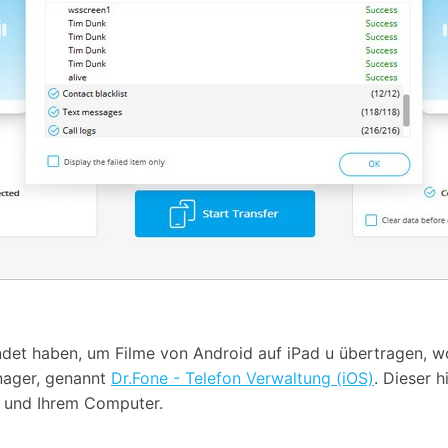
et haben, um Filme von Android auf iPad u übertragen, wol
anager, genannt
Dr.Fone - Telefon Verwaltung (iOS)
. Dieser h
 und Ihrem Computer.