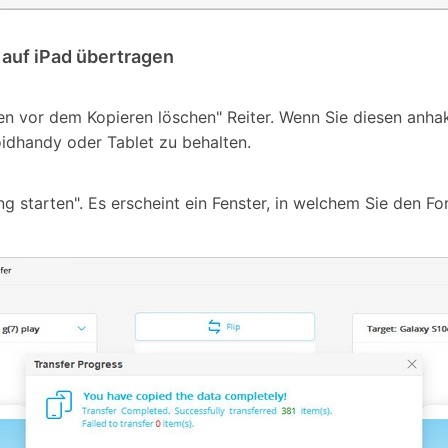
auf iPad übertragen
en vor dem Kopieren löschen" Reiter. Wenn Sie diesen anhak
idhandy oder Tablet zu behalten.
ung starten". Es erscheint ein Fenster, in welchem Sie den F