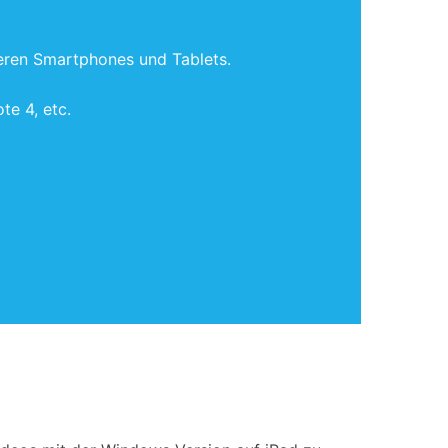
eren Smartphones und Tablets.
e 4, etc.