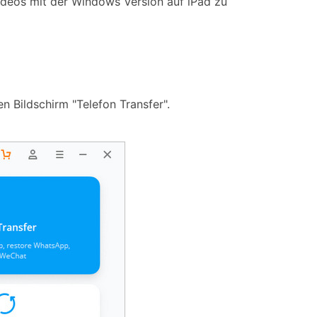
Videos mit der Windows Version auf iPad zu
n Bildschirm "Telefon Transfer".