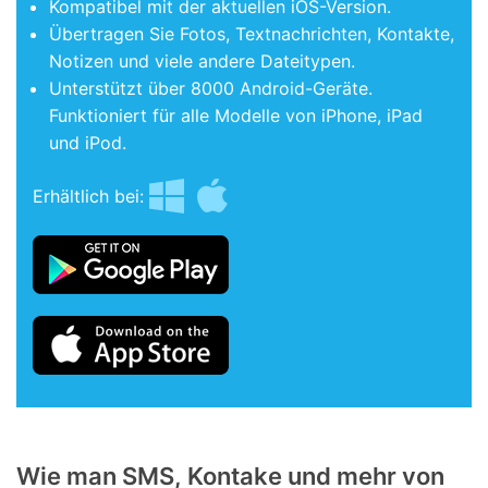
Kompatibel mit der aktuellen iOS-Version.
Übertragen Sie Fotos, Textnachrichten, Kontakte,
Notizen und viele andere Dateitypen.
Unterstützt über 8000 Android-Geräte.
Funktioniert für alle Modelle von iPhone, iPad
und iPod.
Erhältlich bei:
Wie man SMS, Kontake und mehr von