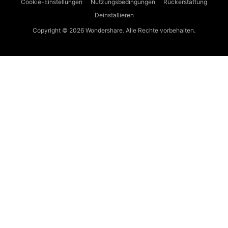
Cookie-Einstellungen
Nutzungsbedingungen
Rückerstattung
Deinstallieren
Copyright © 2026
Wondershare. Alle Rechte vorbehalten.