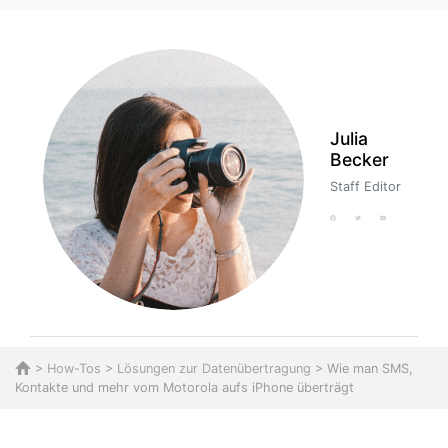
Julia
Becker
Staff Editor
>
How-Tos
>
Lösungen zur Datenübertragung
> Wie man SMS,
Kontakte und mehr vom Motorola aufs iPhone überträgt