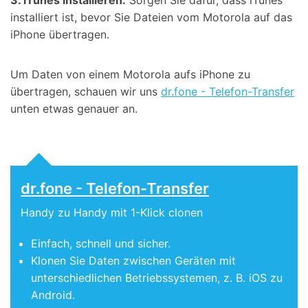
3. iTunes installieren:
Sorgen Sie dafür, dass iTunes
installiert ist, bevor Sie Dateien vom Motorola auf das
iPhone übertragen.
Um Daten von einem Motorola aufs iPhone zu
übertragen, schauen wir uns
dr.fone - Telefon-Transfer
unten etwas genauer an.
dr.fone - Telefon-Transfer
Handy zu Handy mit 1-Klick clonen
Einfach, schnell und sicher.
Klonen Sie Daten zwischen Geräten mit
unterschiedlichen Betriebssystemen, z. B. iOS zu
Android.