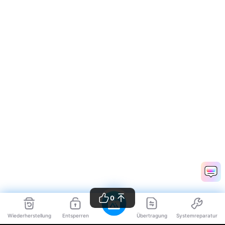
0
Wiederherstellung
Entsperren
Übertragung
Systemreparatur