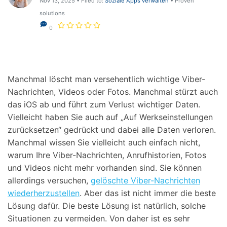
Nov 13, 2025 • Filed to:
Soziale Apps verwalten
• Proven
Hilfe und Unterstützung erhalten
Support
solutions
DOWNLOAD
Anmelden
0
Suchen
Manchmal löscht man versehentlich wichtige Viber-
Nachrichten, Videos oder Fotos. Manchmal stürzt auch
das iOS ab und führt zum Verlust wichtiger Daten.
Vielleicht haben Sie auch auf „Auf Werkseinstellungen
zurücksetzen“ gedrückt und dabei alle Daten verloren.
Manchmal wissen Sie vielleicht auch einfach nicht,
warum Ihre Viber-Nachrichten, Anrufhistorien, Fotos
und Videos nicht mehr vorhanden sind. Sie können
allerdings versuchen,
gelöschte Viber-Nachrichten
wiederherzustellen
. Aber das ist nicht immer die beste
Lösung dafür. Die beste Lösung ist natürlich, solche
Situationen zu vermeiden. Von daher ist es sehr