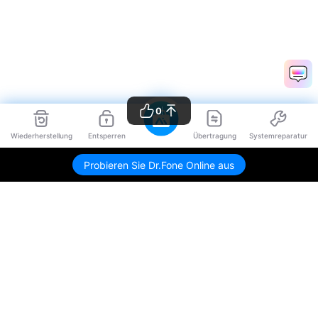
0
Wiederherstellung
Entsperren
Übertragung
Systemreparatur
Probieren Sie Dr.Fone Online aus