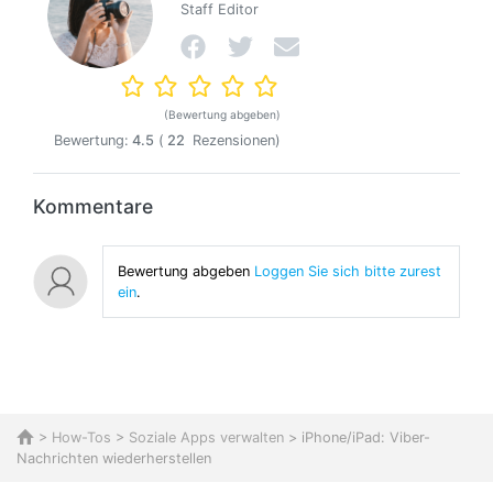
Staff Editor
(Bewertung abgeben)
Bewertung:
4.5
(
22
Rezensionen)
Kommentare
Bewertung abgeben
Loggen Sie sich bitte zurest
ein
.
>
How-Tos
>
Soziale Apps verwalten
> iPhone/iPad: Viber-
Nachrichten wiederherstellen