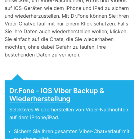
entwickelt, um Viber-Nachrichten, Fotos und Videos
auf iOS-Geräten wie dem iPhone und iPad zu sichern
und wiederherzustellen. Mit Dr.Fone können Sie Ihren
Viber Chatverlauf mit nur einem Klick schützen. Falls
Sie Ihre Daten auch wiederherstellen wollen, klicken
Sie einfach auf die Chats, die Sie wiederhaben
möchten, ohne dabei Gefahr zu laufen, Ihre
bestehenden Daten zu verlieren.
Dr.Fone - iOS Viber Backup &
Wiederherstellung
Selektives Wiederherstellen von Viber-Nachrichten
auf dem iPhone/iPad.
Sichern Sie Ihren gesamten Viber-Chatverlauf mit
nur einem Klick.