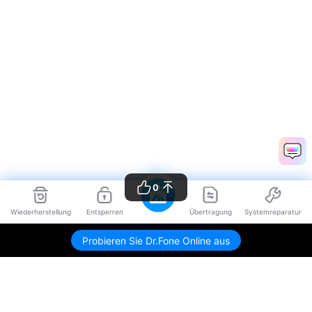
0
Wiederherstellung
Entsperren
Übertragung
Systemreparatur
Probieren Sie Dr.Fone Online aus