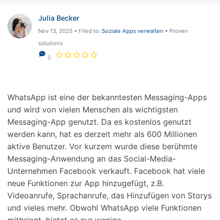
Hilfe und Unterstützung erhalten
Support
DOWNLOAD
Anmelden
Julia Becker
Nov 13, 2025 • Filed to:
Soziale Apps verwalten
• Proven
solutions
Suchen
0
WhatsApp ist eine der bekanntesten Messaging-Apps
und wird von vielen Menschen als wichtigsten
Messaging-App genutzt. Da es kostenlos genutzt
werden kann, hat es derzeit mehr als 600 Millionen
aktive Benutzer. Vor kurzem wurde diese berühmte
Messaging-Anwendung an das Social-Media-
Unternehmen Facebook verkauft. Facebook hat viele
neue Funktionen zur App hinzugefügt, z.B.
Videoanrufe, Sprachanrufe, das Hinzufügen von Storys
und vieles mehr. Obwohl WhatsApp viele Funktionen