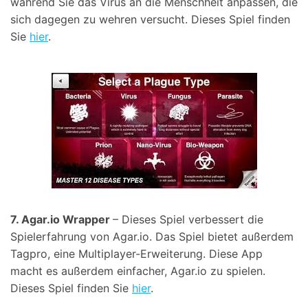
während Sie das Virus an die Menschheit anpassen, die
sich dagegen zu wehren versucht. Dieses Spiel finden
Sie
hier
.
7. Agar.io Wrapper
– Dieses Spiel verbessert die
Spielerfahrung von Agar.io. Das Spiel bietet außerdem
Tagpro, eine Multiplayer-Erweiterung. Diese App
macht es außerdem einfacher, Agar.io zu spielen.
Dieses Spiel finden Sie
hier
.