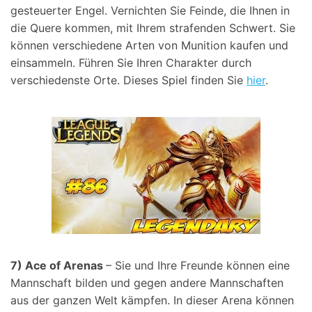
gesteuerter Engel. Vernichten Sie Feinde, die Ihnen in
die Quere kommen, mit Ihrem strafenden Schwert. Sie
können verschiedene Arten von Munition kaufen und
einsammeln. Führen Sie Ihren Charakter durch
verschiedenste Orte. Dieses Spiel finden Sie
hier
.
7) Ace of Arenas
– Sie und Ihre Freunde können eine
Mannschaft bilden und gegen andere Mannschaften
aus der ganzen Welt kämpfen. In dieser Arena können