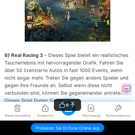
6) Real Racing 3
– Dieses Spiel bietet ein realistisches
Taucherlebnis mit hervorragender Grafik. Fahren Sie
über 50 lizenzierte Autos in fast 1000 Events, wenn
nicht sogar mehr. Treten Sie gegen andere Spieler und
gegen Ihre Freunde an. Selbst wenn diese nicht
verbunden sind, können Sie gegeneinander antreten.
Dieses Spiel finden Sie
hier
.
0
Wiederherstellung
Entsperren
Übertragung
Systemreparatur
Probieren Sie Dr.Fone Online aus