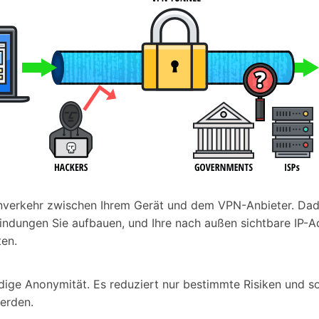
nverkehr zwischen Ihrem Gerät und dem VPN-Anbieter. Dadur
ndungen Sie aufbauen, und Ihre nach außen sichtbare IP-Adr
ten.
ndige Anonymität. Es reduziert nur bestimmte Risiken und so
erden.