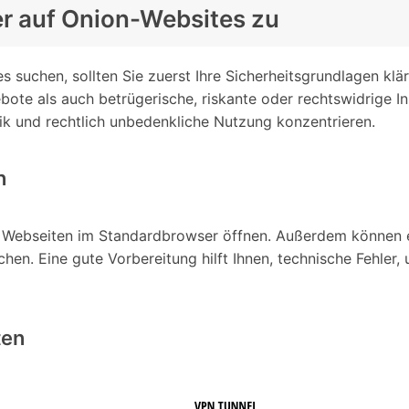
erer auf Onion-Websites zu
 suchen, sollten Sie zuerst Ihre Sicherheitsgrundlagen klä
bote als auch betrügerische, riskante oder rechtswidrige I
itik und rechtlich unbedenkliche Nutzung konzentrieren.
n
 Webseiten im Standardbrowser öffnen. Außerdem können ein
chen. Eine gute Vorbereitung hilft Ihnen, technische Fehler
ten