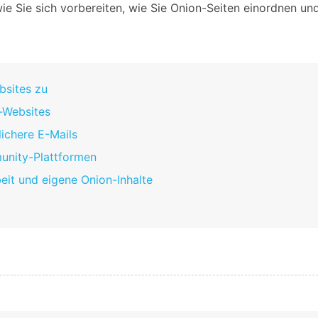
e, wie Sie sich vorbereiten, wie Sie Onion-Seiten einordne
ebsites zu
n-Websites
lichere E-Mails
munity-Plattformen
eit und eigene Onion-Inhalte