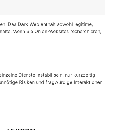
ren. Das Dark Web enthält sowohl legitime,
nhalte. Wenn Sie Onion-Websites recherchieren,
zelne Dienste instabil sein, nur kurzzeitig
, unnötige Risiken und fragwürdige Interaktionen