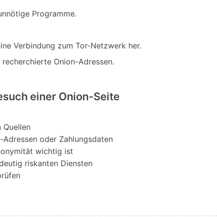
e unnötige Programme.
 eine Verbindung zum Tor-Netzwerk her.
 recherchierte Onion-Adressen.
esuch einer Onion-Seite
 Quellen
l-Adressen oder Zahlungsdaten
onymität wichtig ist
ndeutig riskanten Diensten
prüfen