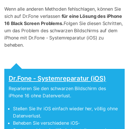
Wenn alle anderen Methoden fehlschlagen, können Sie
sich auf Dr.Fone verlassen
für eine Lösung des iPhone
16 Black Screen Problems.
Folgen Sie diesen Schritten,
um das Problem des schwarzen Bildschirms auf dem
iPhone mit Dr.Fone - Systemreparatur (iOS) zu
beheben.
Dr.Fone - Systemreparatur (iOS)
Reparieren Sie den schwarzen Bildschirm des
iPhone 16 ohne Datenverlust.
Stellen Sie Ihr iOS einfach wieder her, völlig ohne
Datenverlust.
Beheben Sie verschiedene iOS-