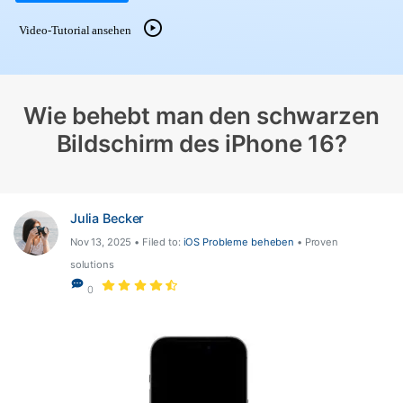
Suchen
Video-Tutorial ansehen
Wie behebt man den schwarzen
Bildschirm des iPhone 16?
Julia Becker
Nov 13, 2025 • Filed to:
iOS Probleme beheben
• Proven
solutions
0