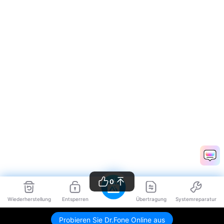
0
Wiederherstellung
Entsperren
Übertragung
Systemreparatur
Probieren Sie Dr.Fone Online aus