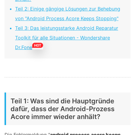
Teil 2: Einige gängige Lösungen zur Behebung
von "Android Process Acore Keeps Stopping"
Teil 3: Das leistungsstarke Android Reparatur
Toolkit für alle Situationen - Wondershare
Dr.Fone
Teil 1: Was sind die Hauptgründe
dafür, dass der Android-Prozess
Acore immer wieder anhält?
Die Fehlermeldung "
android.process.acore keeps