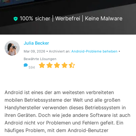
Hilfe und Unterstützung erhalten
Support
DOWNLOAD
Anmelden
100% sicher | Werbefrei | Keine Malware
Suchen
Julia Becker
Mar 09, 2026 • Archiviert an:
Android-Probleme beheben
•
Bewährte Lösungen
594
Android ist eines der am weitesten verbreiteten
mobilen Betriebssysteme der Welt und alle großen
Handyhersteller verwenden dieses Betriebssystem in
ihren Geräten. Doch wie jede andere Software ist auch
Android nicht vor Problemen und Fehlern gefeit. Ein
häufiges Problem, mit dem Android-Benutzer