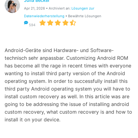
Julia Becker
Suchen
Apr 21, 2026 • Archiviert an:
Lösungen zur
Datenwiederherstellung
• Bewährte Lösungen
594
Android-Geräte sind Hardware- und Software-
technisch sehr anpassbar. Customizing Android ROM
has become all the rage in recent times with everyone
wanting to install third party version of the Android
operating system. In order to successfully install this
third party Android operating system you will have to
install custom recovery as well. In this article was are
going to be addressing the issue of installing android
custom recovery, what custom recovery is and how to
install it on your device.