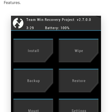
Features.