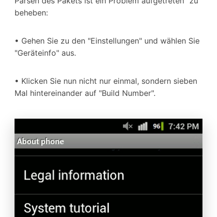
Parsen des Pakets ist ein Problem aufgetreten" zu
beheben:
• Gehen Sie zu den "Einstellungen" und wählen Sie
"Geräteinfo" aus.
• Klicken Sie nun nicht nur einmal, sondern sieben
Mal hintereinander auf "Build Number".