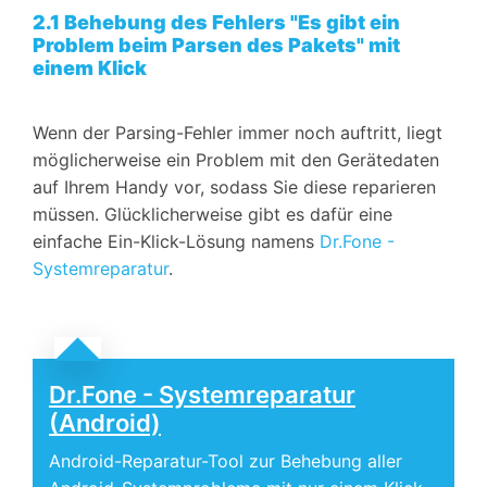
2.1 Behebung des Fehlers "Es gibt ein
Problem beim Parsen des Pakets" mit
einem Klick
Wenn der Parsing-Fehler immer noch auftritt, liegt
möglicherweise ein Problem mit den Gerätedaten
auf Ihrem Handy vor, sodass Sie diese reparieren
müssen. Glücklicherweise gibt es dafür eine
einfache Ein-Klick-Lösung namens
Dr.Fone -
Systemreparatur
.
Dr.Fone - Systemreparatur
(Android)
Android-Reparatur-Tool zur Behebung aller