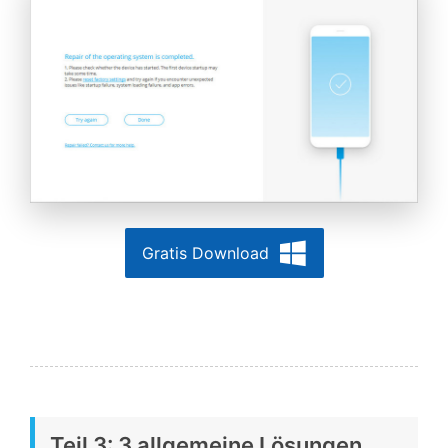
Gratis Download
Teil 3: 3 allgemeine Lösungen,