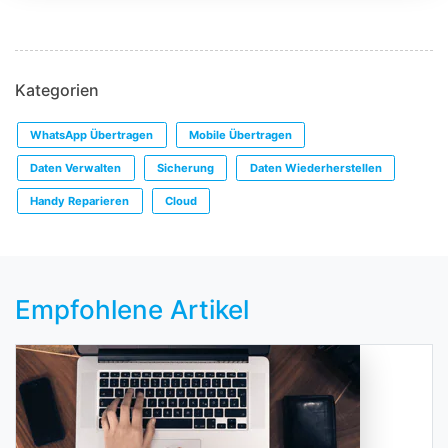
Kategorien
WhatsApp Übertragen
Mobile Übertragen
Daten Verwalten
Sicherung
Daten Wiederherstellen
Handy Reparieren
Cloud
Empfohlene Artikel