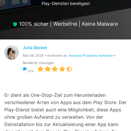
Play-Diensten bereitgest
Hilfe und Unterstützung erhalten
Support
DOWNLOAD
Anmelden
100% sicher | Werbefrei | Keine Malware
Suchen
Julia Becker
Mar 09, 2026 • Archiviert an:
Android-Probleme beheben
•
Bewährte Lösungen
594
Er dient als One-Stop-Ziel zum Herunterladen
verschiedener Arten von Apps aus dem Play Store. Der
Play-Dienst bietet auch eine Möglichkeit, diese Apps
ohne großen Aufwand zu verwalten. Von der
Deinstallation bis zur Aktualisierung einer App kann