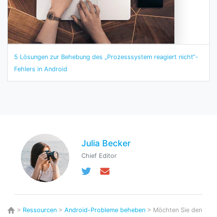
5 Lösungen zur Behebung des „Prozesssystem reagiert nicht“-
Fehlers in Android
Julia Becker
Chief Editor
>
Ressourcen
>
Android-Probleme beheben
> Möchten Sie den