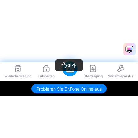
0
Wiederherstellung
Entsperren
Übertragung
Systemreparatur
Probieren Sie Dr.Fone Online aus