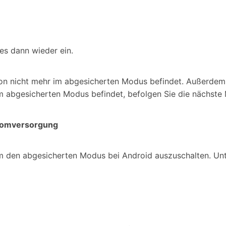
es dann wieder ein.
efon nicht mehr im abgesicherten Modus befindet. Außerdem
im abgesicherten Modus befindet, befolgen Sie die nächste
tromversorgung
um den abgesicherten Modus bei Android auszuschalten. Un