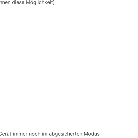
hnen diese Möglichkeit)
r Gerät immer noch im abgesicherten Modus