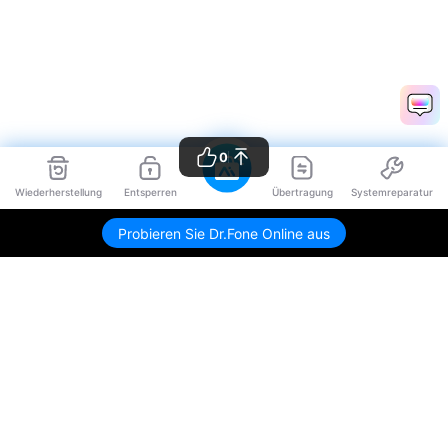
0
Wiederherstellung
Entsperren
Übertragung
Systemreparatur
Probieren Sie Dr.Fone Online aus
Hero Produkte
Wondershare