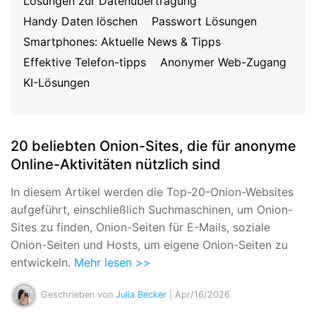
Lösungen zur Datenübertragung
Suchen
Handy Daten löschen
Passwort Lösungen
Smartphones: Aktuelle News & Tipps
Effektive Telefon-tipps
Anonymer Web-Zugang
KI-Lösungen
20 beliebten Onion-Sites, die für anonyme
Online-Aktivitäten nützlich sind
In diesem Artikel werden die Top-20-Onion-Websites
aufgeführt, einschließlich Suchmaschinen, um Onion-
Sites zu finden, Onion-Seiten für E-Mails, soziale
Onion-Seiten und Hosts, um eigene Onion-Seiten zu
entwickeln.
Mehr lesen >>
Geschrieben von
Julia Becker
| Apr/16/2026