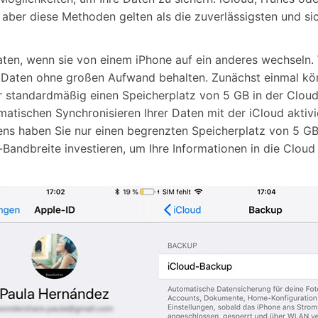
 aber diese Methoden gelten als die zuverlässigsten und si
Daten, wenn sie von einem iPhone auf ein anderes wechseln.
re Daten ohne großen Aufwand behalten. Zunächst einmal k
er standardmäßig einen Speicherplatz von 5 GB in der Clou
atischen Synchronisieren Ihrer Daten mit der iCloud aktivie
ens haben Sie nur einen begrenzten Speicherplatz von 5 GB
Bandbreite investieren, um Ihre Informationen in die Cloud