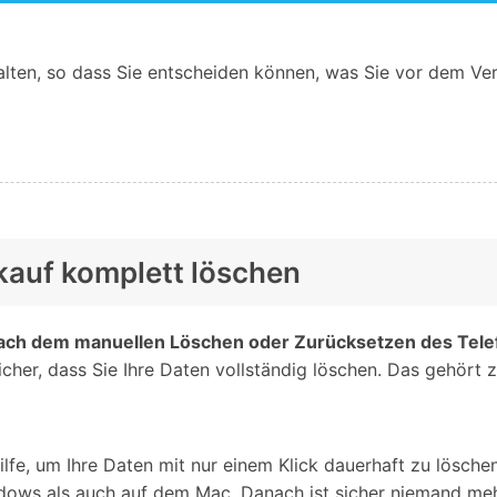
halten, so dass Sie entscheiden können, was Sie vor dem Ve
kauf komplett löschen
ach dem manuellen Löschen oder Zurücksetzen des Tele
cher, dass Sie Ihre Daten vollständig löschen. Das gehört z
lfe, um Ihre Daten mit nur einem Klick dauerhaft zu lösche
dows als auch auf dem Mac. Danach ist sicher niemand mehr