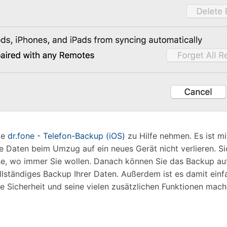
ie
dr.fone - Telefon-Backup (iOS)
zu Hilfe nehmen. Es ist mi
re Daten beim Umzug auf ein neues Gerät nicht verlieren. Si
ese, wo immer Sie wollen. Danach können Sie das Backup auf
llständiges Backup Ihrer Daten. Außerdem ist es damit einf
eine Sicherheit und seine vielen zusätzlichen Funktionen m