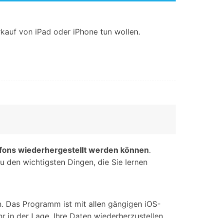
rkauf von iPad oder iPhone tun wollen.
fons wiederhergestellt werden können
.
u den wichtigsten Dingen, die Sie lernen
n. Das Programm ist mit allen gängigen iOS-
 in der Lage, Ihre Daten wiederherzustellen.