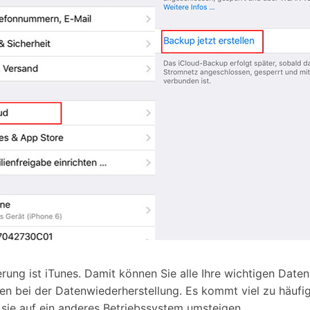
erung ist iTunes. Damit können Sie alle Ihre wichtigen Date
gen bei der Datenwiederherstellung. Es kommt viel zu häufi
ie auf ein anderes Betriebssystem umsteigen.