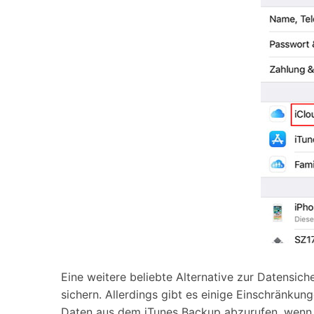
Eine weitere beliebte Alternative zur Datensich
sichern. Allerdings gibt es einige Einschränkun
Daten aus dem iTunes Backup abzurufen, wenn s