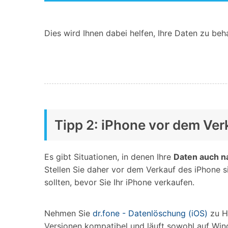
Dies wird Ihnen dabei helfen, Ihre Daten zu be
Tipp 2: iPhone vor dem Ver
Es gibt Situationen, in denen Ihre
Daten auch n
Stellen Sie daher vor dem Verkauf des iPhone si
sollten, bevor Sie Ihr iPhone verkaufen.
Nehmen Sie
dr.fone - Datenlöschung (iOS)
zu Hi
Versionen kompatibel und läuft sowohl auf Win