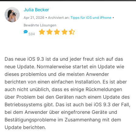
Suchen
Julia Becker
Apr 21, 2026 • Archiviert an:
Tipps für iOS und iPhone
•
Bewährte Lösungen
594
Das neue iOS 9.3 ist da und jeder freut sich auf das
neue Update. Normalerweise startet ein Update wie
dieses problemlos und die meisten Anwender
berichten von einen einfachen Installation. Es ist aber
auch nicht unüblich, dass es einige Rückmeldungen
über Problem bei den Geräten nach einem Update des
Betriebssystems gibt. Das ist auch bei iOS 9.3 der Fall,
bei dem Anwender über eingefrorene Geräte und
Bestätigungsprobleme im Zusammenhang mit dem
Update berichten.