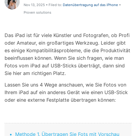
Support
Nov 13, 2025 • Filed to:
Datenübertragung auf das iPhone
•
DOWNLOAD
Anmelden
Proven solutions
Suchen
Das iPad ist für viele Künstler und Fotografen, ob Profi
oder Amateur, ein großartiges Werkzeug. Leider gibt
es einige Kompatibilitäsprobleme, die die Produktivität
beeinflussen können. Wenn Sie sich fragen, wie man
Fotos vom iPad auf USB-Sticks überträgt, dann sind
Sie hier am richtigen Platz.
Lassen Sie uns 4 Wege anschauen, wie Sie Fotos von
Ihrem iPad auf ein anderes Gerät wie einen USB-Stick
oder eine externe Festplatte übertragen können:
Methode 1. Übertragen Sie Fots mit Vorschau