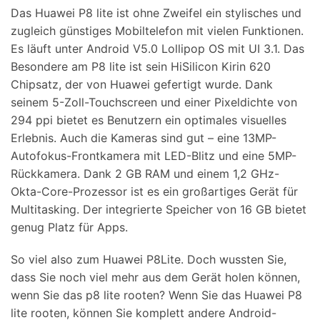
Das Huawei P8 lite ist ohne Zweifel ein stylisches und
Suchen
zugleich günstiges Mobiltelefon mit vielen Funktionen.
Es läuft unter Android V5.0 Lollipop OS mit UI 3.1. Das
Besondere am P8 lite ist sein HiSilicon Kirin 620
Chipsatz, der von Huawei gefertigt wurde. Dank
seinem 5-Zoll-Touchscreen und einer Pixeldichte von
294 ppi bietet es Benutzern ein optimales visuelles
Erlebnis. Auch die Kameras sind gut – eine 13MP-
Autofokus-Frontkamera mit LED-Blitz und eine 5MP-
Rückkamera. Dank 2 GB RAM und einem 1,2 GHz-
Okta-Core-Prozessor ist es ein großartiges Gerät für
Multitasking. Der integrierte Speicher von 16 GB bietet
genug Platz für Apps.
So viel also zum Huawei P8Lite. Doch wussten Sie,
dass Sie noch viel mehr aus dem Gerät holen können,
wenn Sie das p8 lite rooten? Wenn Sie das Huawei P8
lite rooten, können Sie komplett andere Android-