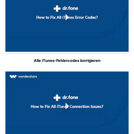
Alle iTunes-Fehlercodes korrigieren