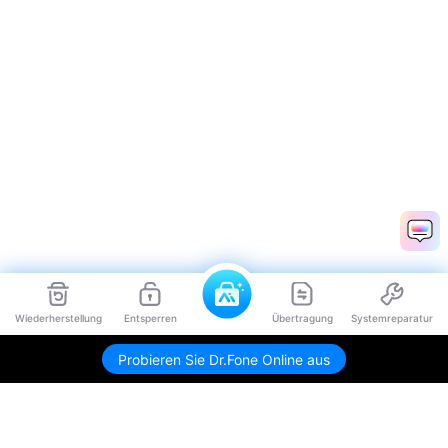
Wiederherstellung
Entsperren
Übertragung
Systemreparatur
Probieren Sie Dr.Fone Online aus