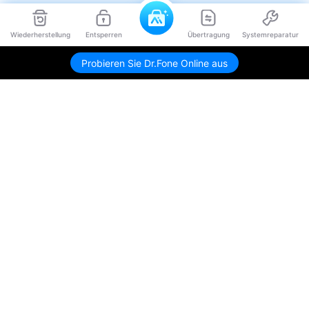
Wiederherstellung
Entsperren
Übertragung
Systemreparatur
Probieren Sie Dr.Fone Online aus
Hero Produkte
Wondershare
KI entdecken
Hilfe-Center