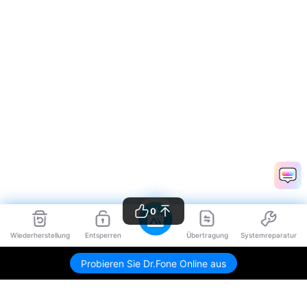
0
Wiederherstellung
Entsperren
Übertragung
Systemreparatur
Probieren Sie Dr.Fone Online aus