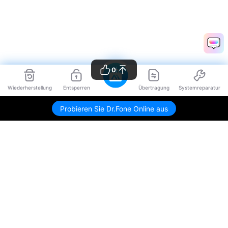
0
Wiederherstellung
Entsperren
Übertragung
Systemreparatur
Probieren Sie Dr.Fone Online aus
Hero Produkte