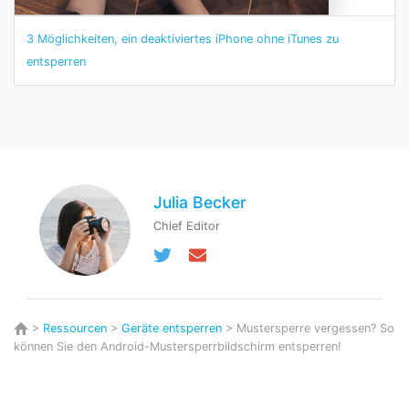
3 Möglichkeiten, ein deaktiviertes iPhone ohne iTunes zu
entsperren
Julia Becker
Chief Editor
>
Ressourcen
>
Geräte entsperren
> Mustersperre vergessen? So
können Sie den Android-Mustersperrbildschirm entsperren!