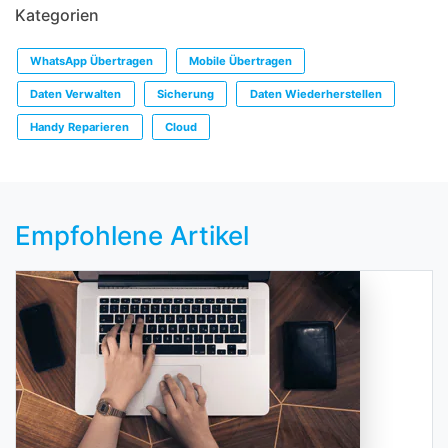
Kategorien
WhatsApp Übertragen
Mobile Übertragen
Daten Verwalten
Sicherung
Daten Wiederherstellen
Handy Reparieren
Cloud
Empfohlene Artikel