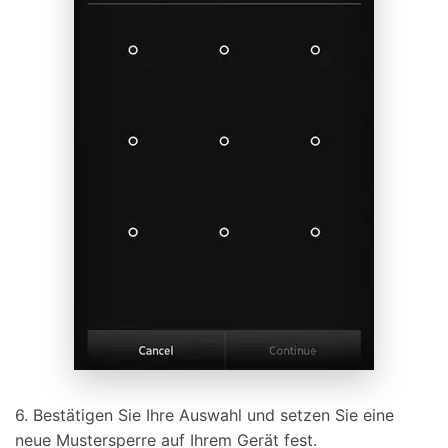
6. Bestätigen Sie Ihre Auswahl und setzen Sie eine
neue Mustersperre auf Ihrem Gerät fest.