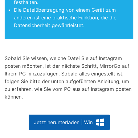
festhalten.
Die Dateiübertragung von einem Gerät zum
anderen ist eine praktische Funktion, die die
Datensicherheit gewährleistet.
Sobald Sie wissen, welche Datei Sie auf Instagram
posten möchten, ist der nächste Schritt, MirrorGo auf
Ihrem PC hinzuzufügen. Sobald alles eingestellt ist,
folgen Sie bitte der unten aufgeführten Anleitung, um
zu erfahren, wie Sie vom PC aus auf Instagram posten
können.
Jetzt herunterladen | Win