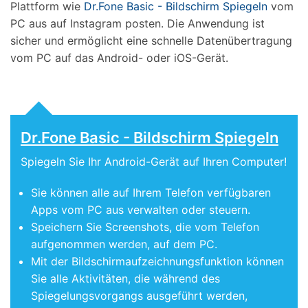
Plattform wie
Dr.Fone Basic - Bildschirm Spiegeln
vom
PC aus auf Instagram posten. Die Anwendung ist
sicher und ermöglicht eine schnelle Datenübertragung
vom PC auf das Android- oder iOS-Gerät.
Dr.Fone Basic - Bildschirm Spiegeln
Spiegeln Sie Ihr Android-Gerät auf Ihren Computer!
Sie können alle auf Ihrem Telefon verfügbaren
Apps vom PC aus verwalten oder steuern.
Speichern Sie Screenshots, die vom Telefon
aufgenommen werden, auf dem PC.
Mit der Bildschirmaufzeichnungsfunktion können
Sie alle Aktivitäten, die während des
Spiegelungsvorgangs ausgeführt werden,