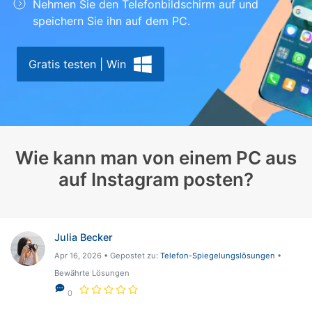
Nehmen Sie den Telefonbildschirm auf und
Suchen
speichern Sie ihn auf dem PC.
Gratis testen | Win
Wie kann man von einem PC aus
auf Instagram posten?
Julia Becker
Apr 16, 2026 • Gepostet zu:
Telefon-Spiegelungslösungen
•
Bewährte Lösungen
0