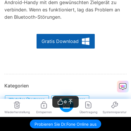
Android-Handy mit dem gewünschten Zielgerät zu
verbinden. Wenn es funktioniert, lag das Problem an
den Bluetooth-Störungen.
Gratis Download
Kategorien
WhatsApp Übertragen
Mobile Übertragen
0
Daten Verwalten
Sicherung
Daten Wiederherstellen
Wiederherstellung
Entsperren
Übertragung
Systemreparatur
Handy Reparieren
Cloud
Probieren Sie Dr.Fone Online aus