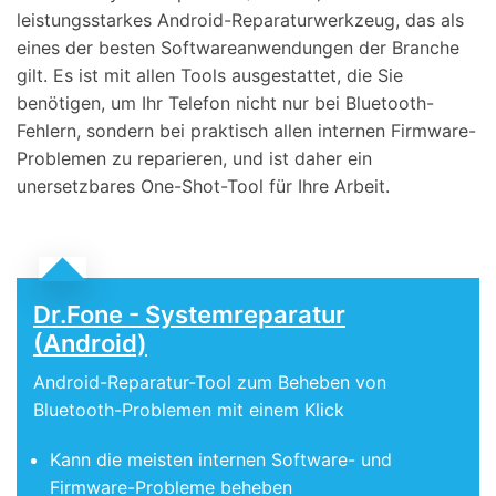
leistungsstarkes Android-Reparaturwerkzeug, das als
eines der besten Softwareanwendungen der Branche
gilt. Es ist mit allen Tools ausgestattet, die Sie
benötigen, um Ihr Telefon nicht nur bei Bluetooth-
Fehlern, sondern bei praktisch allen internen Firmware-
Problemen zu reparieren, und ist daher ein
unersetzbares One-Shot-Tool für Ihre Arbeit.
Dr.Fone - Systemreparatur
(Android)
Android-Reparatur-Tool zum Beheben von
Bluetooth-Problemen mit einem Klick
Kann die meisten internen Software- und
Firmware-Probleme beheben