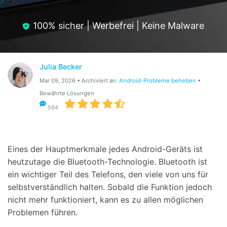
Hilfe und Unterstützung erhalten
Support
DOWNLOAD
Anmelden
100% sicher | Werbefrei | Keine Malware
Suchen
Julia Becker
Mar 09, 2026 • Archiviert an:
Android-Probleme beheben
•
Bewährte Lösungen
594
Eines der Hauptmerkmale jedes Android-Geräts ist
heutzutage die Bluetooth-Technologie. Bluetooth ist
ein wichtiger Teil des Telefons, den viele von uns für
selbstverständlich halten. Sobald die Funktion jedoch
nicht mehr funktioniert, kann es zu allen möglichen
Problemen führen.