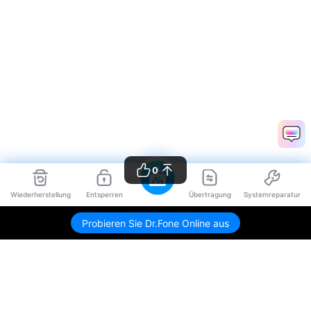
0
Wiederherstellung
Entsperren
Übertragung
Systemreparatur
Probieren Sie Dr.Fone Online aus