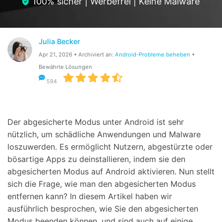
100% sicher | Werbefrei | Keine Malware
Suchen
Julia Becker
Apr 21, 2026 • Archiviert an:
Android-Probleme beheben
•
Bewährte Lösungen
594
Der abgesicherte Modus unter Android ist sehr
nützlich, um schädliche Anwendungen und Malware
loszuwerden. Es ermöglicht Nutzern, abgestürzte oder
bösartige Apps zu deinstallieren, indem sie den
abgesicherten Modus auf Android aktivieren. Nun stellt
sich die Frage, wie man den abgesicherten Modus
entfernen kann? In diesem Artikel haben wir
ausführlich besprochen, wie Sie den abgesicherten
Modus beenden können, und sind auch auf einige