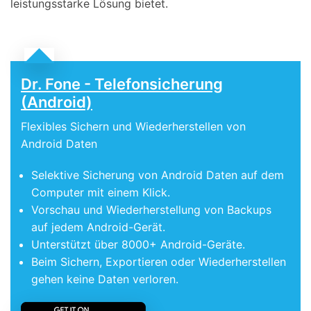
leistungsstarke Lösung bietet.
Dr. Fone - Telefonsicherung
(Android)
Flexibles Sichern und Wiederherstellen von
Android Daten
Selektive Sicherung von Android Daten auf dem
Computer mit einem Klick.
Vorschau und Wiederherstellung von Backups
auf jedem Android-Gerät.
Unterstützt über 8000+ Android-Geräte.
Beim Sichern, Exportieren oder Wiederherstellen
gehen keine Daten verloren.