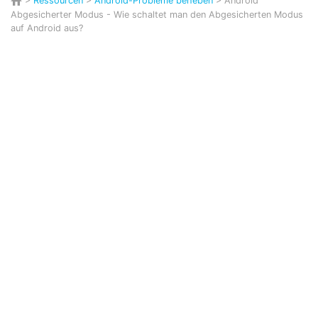
>
Ressourcen
>
Android-Probleme beheben
> Android
Abgesicherter Modus - Wie schaltet man den Abgesicherten Modus
auf Android aus?