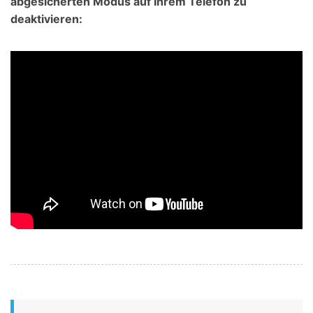
abgesicherten Modus auf Ihrem Telefon zu
deaktivieren: