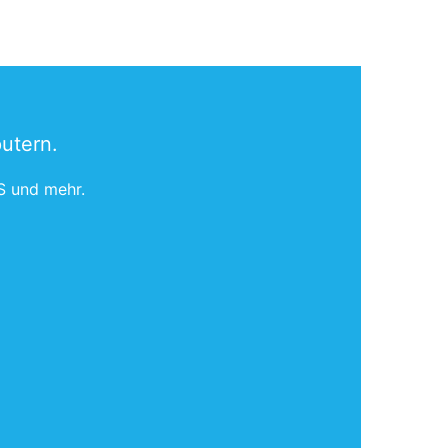
utern.
S und mehr.