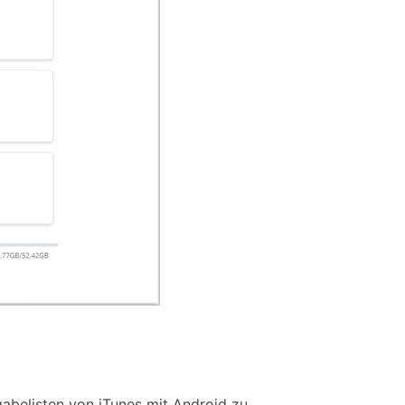
abelisten von iTunes mit Android zu