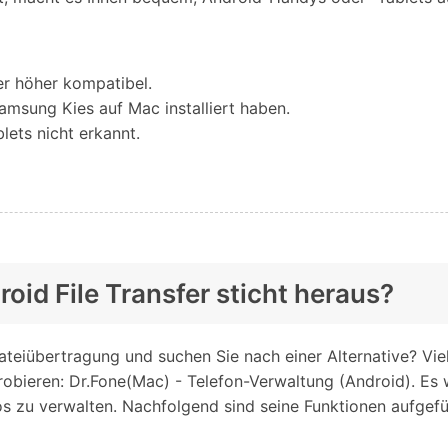
er höher kompatibel.
msung Kies auf Mac installiert haben.
ets nicht erkannt.
oid File Transfer sticht heraus?
eiübertragung und suchen Sie nach einer Alternative? Viell
obieren: Dr.Fone(Mac) - Telefon-Verwaltung (Android). Es 
 zu verwalten. Nachfolgend sind seine Funktionen aufgefüh