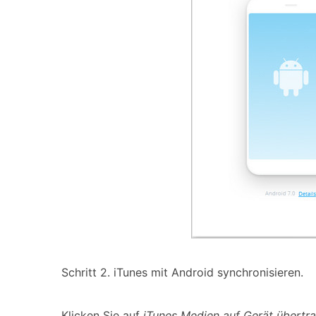
Schritt 2. iTunes mit Android synchronisieren.
Klicken Sie auf
iTunes Medien auf Gerät übertr