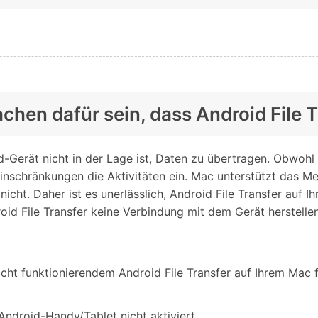
achen dafür sein, dass Android File T
-Gerät nicht in der Lage ist, Daten zu übertragen. Obwohl
inschränkungen die Aktivitäten ein. Mac unterstützt das Me
ht. Daher ist es unerlässlich, Android File Transfer auf I
id File Transfer keine Verbindung mit dem Gerät herstell
icht funktionierendem Android File Transfer auf Ihrem Mac 
Android-Handy/Tablet nicht aktiviert.