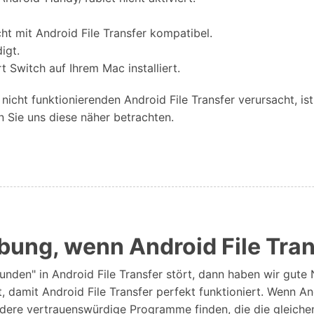
ht mit Android File Transfer kompatibel.
igt.
Switch auf Ihrem Mac installiert.
cht funktionierenden Android File Transfer verursacht, ist
 Sie uns diese näher betrachten.
ebung, wenn Android File Tran
den" in Android File Transfer stört, dann haben wir gute Na
, damit Android File Transfer perfekt funktioniert. Wenn A
dere vertrauenswürdige Programme finden, die die gleichen 