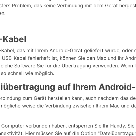
nsfers Problem, das keine Verbindung mit dem Gerät herges
en.
B-Kabel
B-Kabel, das mit Ihrem Android-Gerät geliefert wurde, oder
USB-Kabel fehlerhaft ist, können Sie den Mac und Ihr Andro
elche Software Sie für die Übertragung verwenden. Wenn I
 so schnell wie möglich.
teiübertragung auf Ihrem Android
e Verbindung zum Gerät herstellen kann, auch nachdem das 
n möglicherweise die Verbindung zwischen Ihrem Mac und d
omputer verbunden haben, entsperren Sie Ihr Handy. Sie 
nektivität. Hier müssen Sie auf die Option "Dateiübertragu