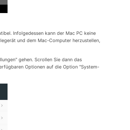
atibel. Infolgedessen kann der Mac PC keine
bilegerät und dem Mac-Computer herzustellen,
llungen" gehen. Scrollen Sie dann das
 verfügbaren Optionen auf die Option "System-