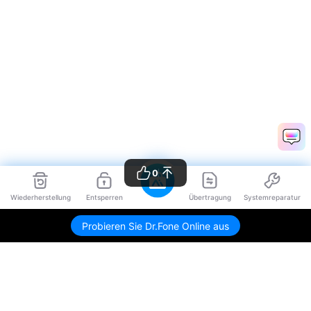
0
Wiederherstellung
Entsperren
Übertragung
Systemreparatur
Probieren Sie Dr.Fone Online aus