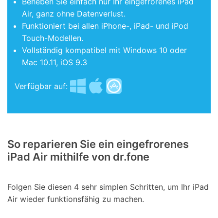
Beheben Sie einfach nur Ihr eingefrorenes iPad
Air, ganz ohne Datenverlust.
Funktioniert bei allen iPhone-, iPad- und iPod
Touch-Modellen.
Vollständig kompatibel mit Windows 10 oder
Mac 10.11, iOS 9.3
Verfügbar auf:
So reparieren Sie ein eingefrorenes
iPad Air mithilfe von dr.fone
Folgen Sie diesen 4 sehr simplen Schritten, um Ihr iPad
Air wieder funktionsfähig zu machen.