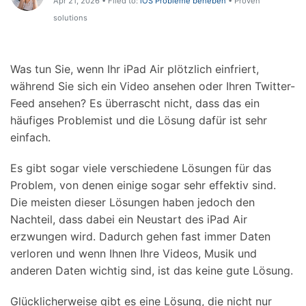
Apr 21, 2026 • Filed to:
iOS Probleme beheben
• Proven
Hilfe und Unterstützung erhalten
Support
solutions
DOWNLOAD
Anmelden
Was tun Sie, wenn Ihr iPad Air plötzlich einfriert,
Suchen
während Sie sich ein Video ansehen oder Ihren Twitter-
Feed ansehen? Es überrascht nicht, dass das ein
häufiges Problemist und die Lösung dafür ist sehr
einfach.
Es gibt sogar viele verschiedene Lösungen für das
Problem, von denen einige sogar sehr effektiv sind.
Die meisten dieser Lösungen haben jedoch den
Nachteil, dass dabei ein Neustart des iPad Air
erzwungen wird. Dadurch gehen fast immer Daten
verloren und wenn Ihnen Ihre Videos, Musik und
anderen Daten wichtig sind, ist das keine gute Lösung.
Glücklicherweise gibt es eine Lösung, die nicht nur