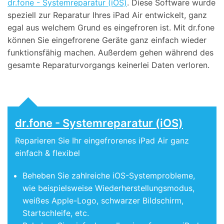
dr.fone - Systemreparatur (iOS)
. Diese Software wurde
speziell zur Reparatur Ihres iPad Air entwickelt, ganz
egal aus welchem Grund es eingefroren ist. Mit dr.fone
können Sie eingefrorene Geräte ganz einfach wieder
funktionsfähig machen. Außerdem gehen während des
gesamte Reparaturvorgangs keinerlei Daten verloren.
dr.fone - Systemreparatur (iOS)
Reparieren Sie Ihr eingefrorenes iPad Air ganz
einfach & flexibel
Beheben Sie zahlreiche iOS-Systemprobleme,
wie beispielsweise Wiederherstellungsmodus,
weißes Apple-Logo, schwarzer Bildschirm,
Startschleife, etc.