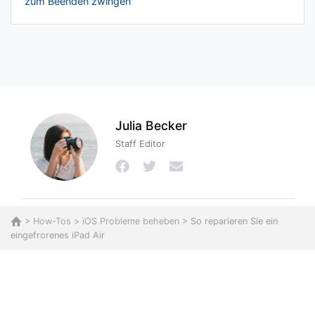
zum Beenden zwingen
Julia Becker
Staff Editor
>
How-Tos
>
iOS Probleme beheben
> So reparieren Sie ein
eingefrorenes iPad Air